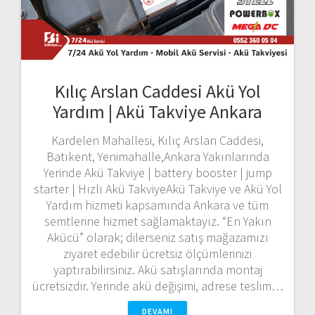
Kılıç Arslan Caddesi Akü Yol
Yardım | Akü Takviye Ankara
Kardelen Mahallesi, Kılıç Arslan Caddesi,
Batıkent, Yenimahalle,Ankara Yakınlarında
Yerinde Akü Takviye | battery booster | jump
starter | Hızlı Akü TakviyeAkü Takviye ve Akü Yol
Yardım hizmeti kapsamında Ankara ve tüm
semtlerine hizmet sağlamaktayız. “En Yakın
Akücü” olarak; dilerseniz satış mağazamızı
ziyaret edebilir ücretsiz ölçümlerinizi
yaptırabilirsiniz. Akü satışlarında montaj
ücretsizdir. Yerinde akü değişimi, adrese teslim…
DEVAMI