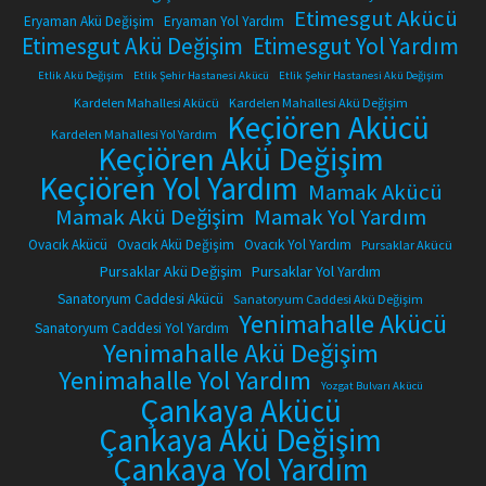
Etimesgut Akücü
Eryaman Akü Değişim
Eryaman Yol Yardım
Etimesgut Akü Değişim
Etimesgut Yol Yardım
Etlik Akü Değişim
Etlik Şehir Hastanesi Akücü
Etlik Şehir Hastanesi Akü Değişim
Kardelen Mahallesi Akücü
Kardelen Mahallesi Akü Değişim
Keçiören Akücü
Kardelen Mahallesi Yol Yardım
Keçiören Akü Değişim
Keçiören Yol Yardım
Mamak Akücü
Mamak Akü Değişim
Mamak Yol Yardım
Ovacık Akücü
Ovacık Akü Değişim
Ovacık Yol Yardım
Pursaklar Akücü
Pursaklar Akü Değişim
Pursaklar Yol Yardım
Sanatoryum Caddesi Akücü
Sanatoryum Caddesi Akü Değişim
Yenimahalle Akücü
Sanatoryum Caddesi Yol Yardım
Yenimahalle Akü Değişim
Yenimahalle Yol Yardım
Yozgat Bulvarı Akücü
Çankaya Akücü
Çankaya Akü Değişim
Çankaya Yol Yardım