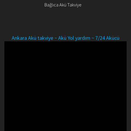
Bağlıca Akü Takviye
Ankara Akü takviye ~ Akü Yol yardım ~ 7/24 Akücü