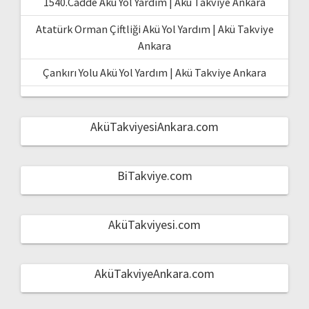
1540.Cadde Akü Yol Yardım | Akü Takviye Ankara
Atatürk Orman Çiftliği Akü Yol Yardım | Akü Takviye
Ankara
Çankırı Yolu Akü Yol Yardım | Akü Takviye Ankara
AküTakviyesiAnkara.com
BiTakviye.com
AküTakviyesi.com
AküTakviyeAnkara.com