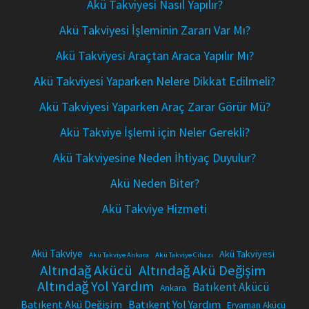
Akü Takviyesi Nasıl Yapılır?
Akü Takviyesi İşleminin Zararı Var Mı?
Akü Takviyesi Araçtan Araca Yapılır Mı?
Akü Takviyesi Yaparken Nelere Dikkat Edilmeli?
Akü Takviyesi Yaparken Araç Zarar Görür Mü?
Akü Takviye İşlemi için Neler Gerekli?
Akü Takviyesine Neden İhtiyaç Duyulur?
Akü Neden Biter?
Akü Takviye Hizmeti
Akü Takviye
Akü Takviyesi
Akü Takviye Ankara
Akü Takviye Cihazı
Altındağ Akücü
Altındağ Akü Değişim
Altındağ Yol Yardım
Batıkent Akücü
Ankara
Batıkent Akü Değişim
Batıkent Yol Yardım
Eryaman Akücü