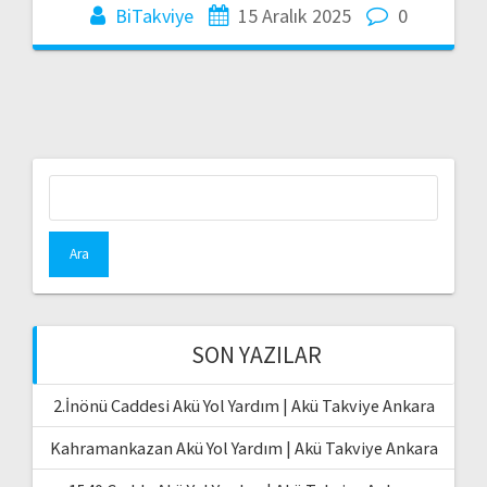
BiTakviye
15 Aralık 2025
0
Arama:
SON YAZILAR
2.İnönü Caddesi Akü Yol Yardım | Akü Takviye Ankara
Kahramankazan Akü Yol Yardım | Akü Takviye Ankara