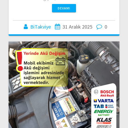
DEVAMI
BiTakviye
31 Aralık 2025
0