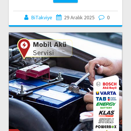
BiTakviye
29 Aralık 2025
0