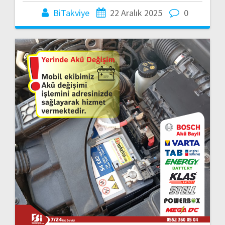
BiTakviye
22 Aralık 2025
0