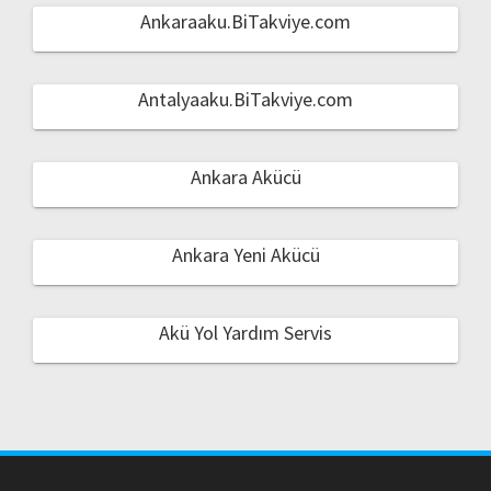
Ankaraaku.BiTakviye.com
Antalyaaku.BiTakviye.com
Ankara Akücü
Ankara Yeni Akücü
Akü Yol Yardım Servis