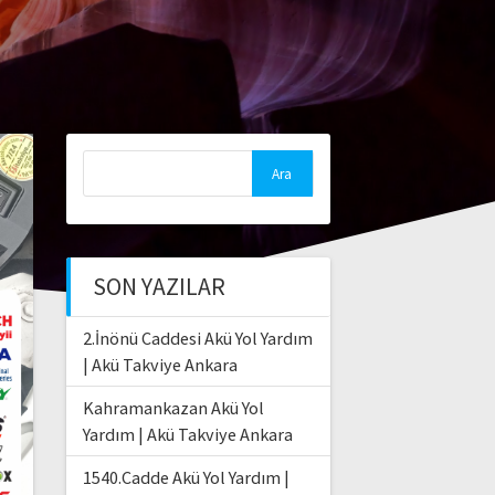
Arama:
SON YAZILAR
2.İnönü Caddesi Akü Yol Yardım
| Akü Takviye Ankara
Kahramankazan Akü Yol
Yardım | Akü Takviye Ankara
1540.Cadde Akü Yol Yardım |