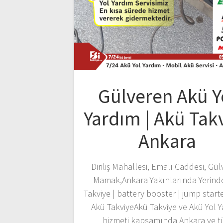
Gülveren Akü Y
Yardım | Akü Tak
Ankara
Diriliş Mahallesi, Emalı Caddesi, Gül
Mamak,Ankara Yakınlarında Yerind
Takviye | battery booster | jump starte
Akü TakviyeAkü Takviye ve Akü Yol 
hizmeti kapsamında Ankara ve 