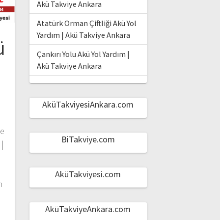
Akü Takviye Ankara
Atatürk Orman Çiftliği Akü Yol
Yardım | Akü Takviye Ankara
ü
Çankırı Yolu Akü Yol Yardım |
Akü Takviye Ankara
AküTakviyesiAnkara.com
de
BiTakviye.com
 |
m
AküTakviyesi.com
n
ı
AküTakviyeAnkara.com