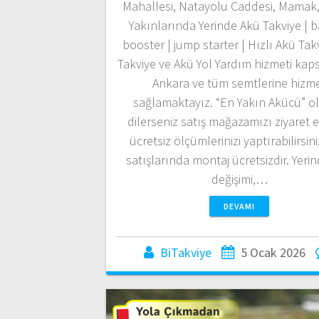
Mahallesi, Natayolu Caddesi, Mamak
Yakınlarında Yerinde Akü Takviye | b
booster | jump starter | Hızlı Akü Ta
Takviye ve Akü Yol Yardım hizmeti ka
Ankara ve tüm semtlerine hizm
sağlamaktayız. “En Yakın Akücü” ol
dilerseniz satış mağazamızı ziyaret e
ücretsiz ölçümlerinizi yaptırabilirsin
satışlarında montaj ücretsizdir. Yeri
değişimi,…
DEVAMI
BiTakviye
5 Ocak 2026