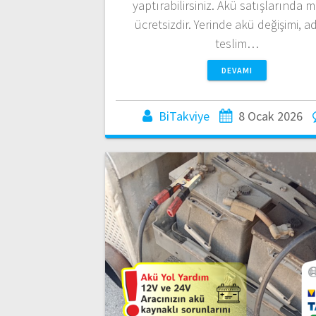
yaptırabilirsiniz. Akü satışlarında 
ücretsizdir. Yerinde akü değişimi, a
teslim…
DEVAMI
BiTakviye
8 Ocak 2026